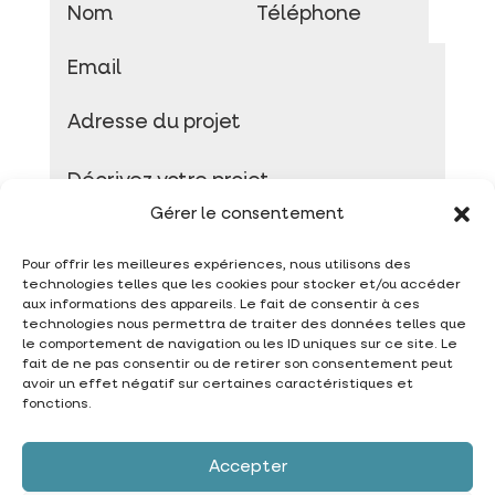
Gérer le consentement
Pour offrir les meilleures expériences, nous utilisons des
technologies telles que les cookies pour stocker et/ou accéder
aux informations des appareils. Le fait de consentir à ces
technologies nous permettra de traiter des données telles que
Envoyer
le comportement de navigation ou les ID uniques sur ce site. Le
fait de ne pas consentir ou de retirer son consentement peut
avoir un effet négatif sur certaines caractéristiques et
fonctions.
Accepter
© 2026 Cusines et agencements par les tontons